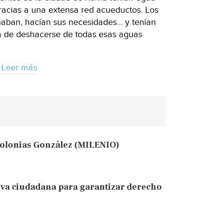
gracias a una extensa red acueductos. Los
ñaban, hacían sus necesidades… y tenían
a de deshacerse de todas esas aguas
Leer más
olonias González (MILENIO)
iva ciudadana para garantizar derecho