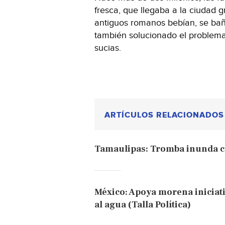
fresca, que llegaba a la ciudad 
antiguos romanos bebían, se ba
también solucionado el problem
sucias.
ARTÍCULOS RELACIONADOS
Tamaulipas: Tromba inunda c
México: Apoya morena iniciat
al agua (Talla Política)