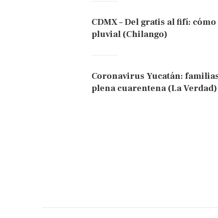
CDMX – Del gratis al fifí: cóm
pluvial (Chilango)
Coronavirus Yucatán: familia
plena cuarentena (La Verdad)