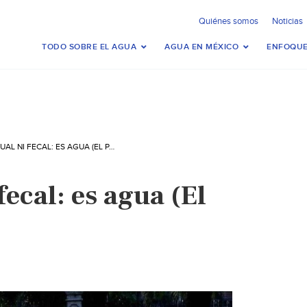
Quiénes somos
Noticias
TODO SOBRE EL AGUA
AGUA EN MÉXICO
ENFOQUE
NI RESIDUAL NI FECAL: ES AGUA (EL PAÍS)
fecal: es agua (El