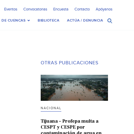
Eventos
Convocatorias
Encuesta
Contacto
Apóyanos
 DE CUENCAS
BIBLIOTECA
ACTÚA / DENUNCIA
OTRAS PUBLICACIONES
NACIONAL
Tijuana – Profepa multa a
CESPT y CESPE por
contaminación de agua en