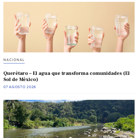
NACIONAL
Querétaro – El agua que transforma comunidades (El
Sol de México)
07 AGOSTO 2026