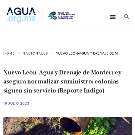
NUEVO LEÓN-AGUA Y DRENAJE DE MONTERREY ASEGURA NORMALIZAR SUMINISTRO; COLONIAS SIGUEN SIN SERVICIO (REPORTE INDIGO)
HOME
NACIONALES
Nuevo León-Agua y Drenaje de Monterrey
asegura normalizar suministro; colonias
siguen sin servicio (Reporte Indigo)
19 JULIO 2023