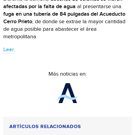
afectadas por la falta de agua
al presentarse una
fuga en una tubería de 84 pulgadas del Acueducto
Cerro Prieto
, de donde se extrae la mayor cantidad
de agua posible para abastecer el área
metropolitana.
Leer
.
Más noticias en:
ARTÍCULOS RELACIONADOS