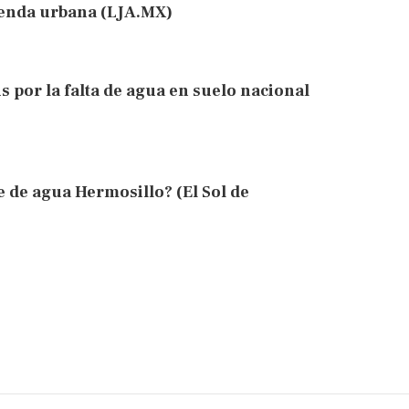
genda urbana (LJA.MX)
is por la falta de agua en suelo nacional
 de agua Hermosillo? (El Sol de