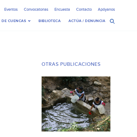
Eventos
Convocatorias
Encuesta
Contacto
Apóyanos
 DE CUENCAS
BIBLIOTECA
ACTÚA / DENUNCIA
OTRAS PUBLICACIONES