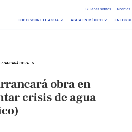
Quiénes somos
Noticias
TODO SOBRE EL AGUA
AGUA EN MÉXICO
ENFOQUE
NUEVO LEÓN- ARRANCARÁ OBRA EN NL PARA ENFRENTAR CRISIS DE AGUA (EL SOL DE MÉXICO)
rrancará obra en
tar crisis de agua
ico)