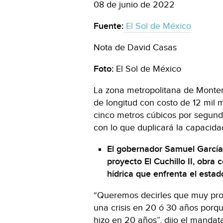
08 de junio de 2022
Fuente:
El Sol de México
Nota de David Casas
Foto:
El Sol de México
La zona metropolitana de Monter
de longitud con costo de 12 mil m
cinco metros cúbicos por segundo
con lo que duplicará la capacida
El gobernador Samuel García
proyecto El Cuchillo II, obra c
hídrica que enfrenta el estad
“Queremos decirles que muy pront
una crisis en 20 ó 30 años porq
hizo en 20 años”, dijo el mandata