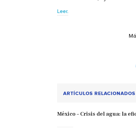
Leer.
Más
ARTÍCULOS RELACIONADOS
México – Crisis del agua: la ef