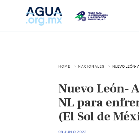
HOME
NACIONALES
Nuevo León- A
NL para enfren
(El Sol de Méx
09 JUNIO 2022