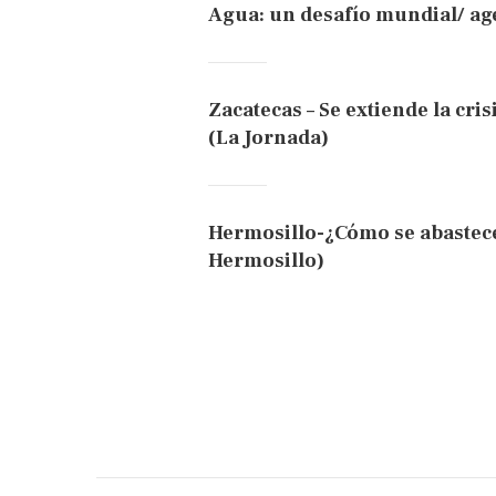
Agua: un desafío mundial/ a
Zacatecas – Se extiende la cris
(La Jornada)
Hermosillo-¿Cómo se abastece
Hermosillo)