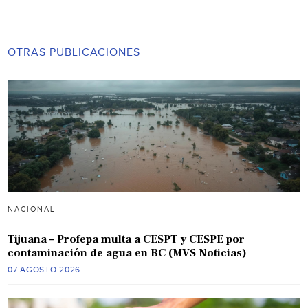
OTRAS PUBLICACIONES
NACIONAL
Tijuana – Profepa multa a CESPT y CESPE por
contaminación de agua en BC (MVS Noticias)
07 AGOSTO 2026