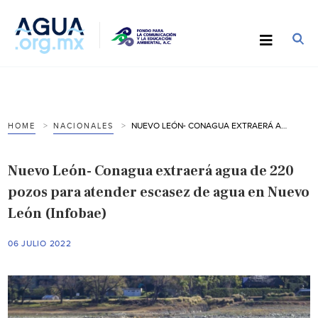
NUEVO LEÓN- CONAGUA EXTRAERÁ AGUA DE 220 POZOS PARA ATENDER ESCASEZ DE AGUA EN NUEVO LEÓN (INFOBAE)
HOME
NACIONALES
Nuevo León- Conagua extraerá agua de 220
pozos para atender escasez de agua en Nuevo
León (Infobae)
06 JULIO 2022