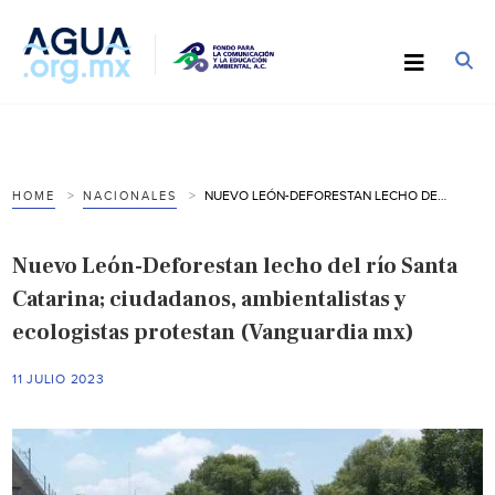
NUEVO LEÓN-DEFORESTAN LECHO DEL RÍO SANTA CATARINA; CIUDADANOS, AMBIENTALISTAS Y ECOLOGISTAS PROTESTAN (VANGUARDIA MX)
HOME
NACIONALES
Nuevo León-Deforestan lecho del río Santa
Catarina; ciudadanos, ambientalistas y
ecologistas protestan (Vanguardia mx)
11 JULIO 2023