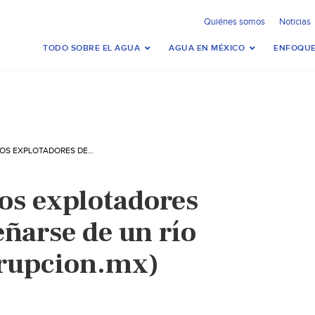
Quiénes somos
Noticias
TODO SOBRE EL AGUA
AGUA EN MÉXICO
ENFOQUE
NUEVO LEÓN: LOS EXPLOTADORES DEL AGUA: ADUEÑARSE DE UN RÍO (CONTRA LA CORRUPCION.MX)
os explotadores
eñarse de un río
rrupcion.mx)