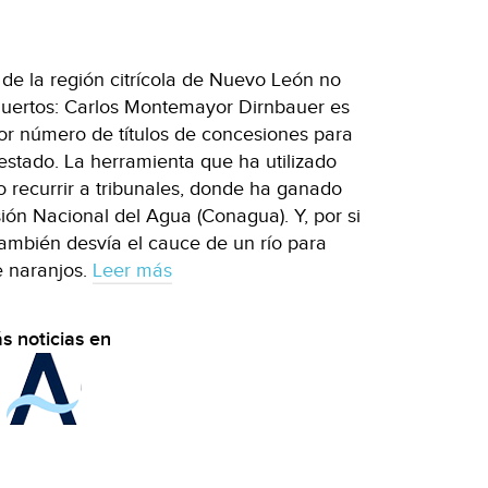
de la región citrícola de Nuevo León no
huertos: Carlos Montemayor Dirnbauer es
r número de títulos de concesiones para
stado. La herramienta que ha utilizado
o recurrir a tribunales, donde ha ganado
ón Nacional del Agua (Conagua). Y, por si
 también desvía el cauce de un río para
e naranjos.
Leer más
s noticias en