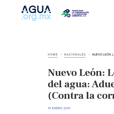
HOME
NACIONALES
Nuevo León: L
del agua: Adu
(Contra la co
15 ENERO 2021