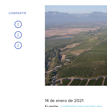
COMPARTIR
14 de enero de 2021
Fuente:
contralacorrupcion.mx