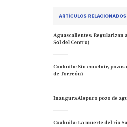
ARTÍCULOS RELACIONADOS
Aguascalientes: Regularizan a
Sol del Centro)
Coahuila: Sin concluir, pozos
de Torreón)
Inaugura Aispuro pozo de agu
Coahuila: La muerte del río S