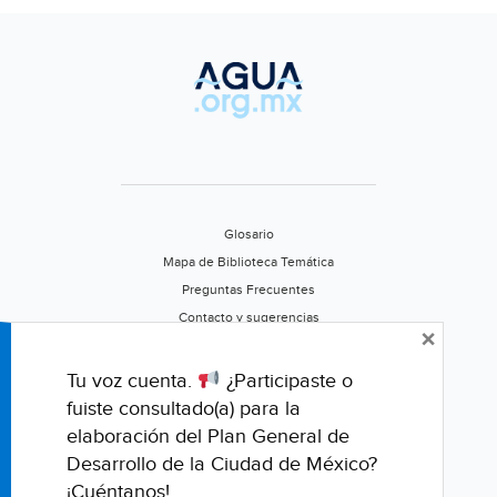
Glosario
Mapa de Biblioteca Temática
Preguntas Frecuentes
Contacto y sugerencias
×
Aviso de privacidad
Califica este portal
Tu voz cuenta.
¿Participaste o
fuiste consultado(a) para la
elaboración del Plan General de
Desarrollo de la Ciudad de México?
¡Cuéntanos!