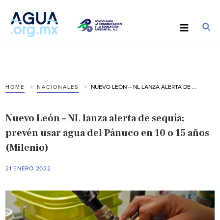
NUEVO LEÓN – NL LANZA ALERTA DE SEQUÍA; PREVÉN USAR AGUA DEL PÁNUCO EN 10 O 15 AÑOS (MILENIO)
HOME
NACIONALES
Nuevo León – NL lanza alerta de sequía;
prevén usar agua del Pánuco en 10 o 15 años
(Milenio)
21 ENERO 2022