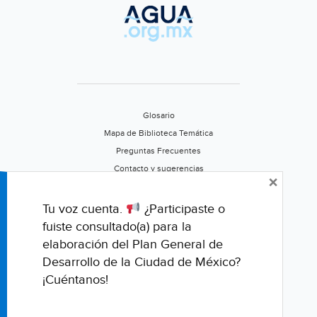
Glosario
Mapa de Biblioteca Temática
Preguntas Frecuentes
Contacto y sugerencias
×
Aviso de privacidad
Califica este portal
Tu voz cuenta.
¿Participaste o
fuiste consultado(a) para la
elaboración del Plan General de
Desarrollo de la Ciudad de México?
¡Cuéntanos!