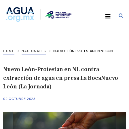
NUEVO LEÓN-PROTESTAN EN NL CONTRA EXTRACCIÓN DE AGUA EN PRESA LA BOCANUEVO LEÓN (LA JORNADA)
HOME
NACIONALES
Nuevo León-Protestan en NL contra
extracción de agua en presa La BocaNuevo
León (La Jornada)
02 OCTUBRE 2023