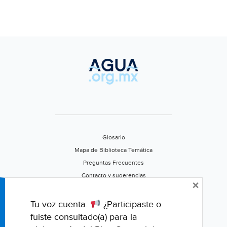
Glosario
Mapa de Biblioteca Temática
Preguntas Frecuentes
Contacto y sugerencias
×
Aviso de privacidad
Califica este portal
Tu voz cuenta.
¿Participaste o
fuiste consultado(a) para la