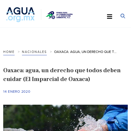
OAXACA: AGUA, UN DERECHO QUE TODOS DEBEN CUIDAR (EL IMPARCIAL DE OAXACA)
HOME
NACIONALES
Oaxaca: agua, un derecho que todos deben
cuidar (El Imparcial de Oaxaca)
14 ENERO 2020