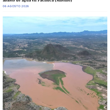
abasto de agua en Pachuca (Milenio)
06 AGOSTO 2026