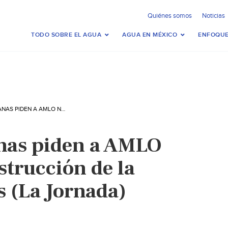
Quiénes somos
Noticias
TODO SOBRE EL AGUA
AGUA EN MÉXICO
ENFOQUE
ONG ZACATECANAS PIDEN A AMLO NO APOYAR CONSTRUCCIÓN DE LA PRESA MILPILLAS (LA JORNADA)
nas piden a AMLO
strucción de la
s (La Jornada)