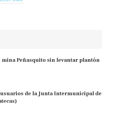
 mina Peñasquito sin levantar plantón
usuarios de la Junta Intermunicipal de
atecas)