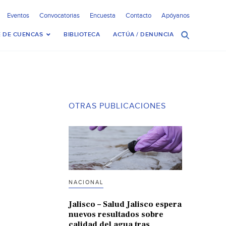
Eventos
Convocatorias
Encuesta
Contacto
Apóyanos
 DE CUENCAS
BIBLIOTECA
ACTÚA / DENUNCIA
OTRAS PUBLICACIONES
NACIONAL
Jalisco – Salud Jalisco espera
nuevos resultados sobre
calidad del agua tras