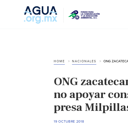
HOME
NACIONALES
ONG zacateca
no apoyar con
presa Milpilla
19 OCTUBRE 2018