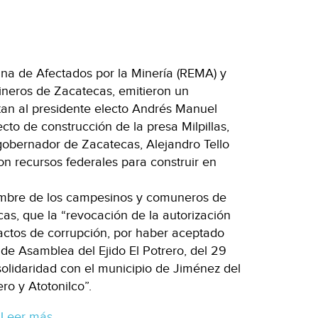
ana de Afectados por la Minería (REMA) y
ineros de Zacatecas, emitieron un
tan al presidente electo Andrés Manuel
to de construcción de la presa Milpillas,
gobernador de Zacatecas, Alejandro Tello
on recursos federales para construir en
nombre de los campesinos y comuneros de
cas, que la “revocación de la autorización
ctos de corrupción, por haber aceptado
de Asamblea del Ejido El Potrero, del 29
 solidaridad con el municipio de Jiménez del
ro y Atotonilco”.
Leer más