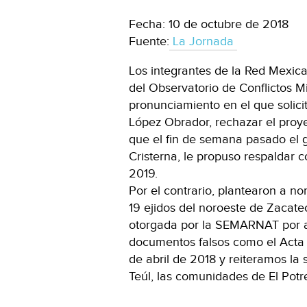
Fecha: 10 de octubre de 2018
Fuente:
La Jornada
Los integrantes de la Red Mexic
del Observatorio de Conflictos M
pronunciamiento en el que solici
López Obrador, rechazar el proyec
que el fin de semana pasado el 
Cristerna, le propuso respaldar c
2019.
Por el contrario, plantearon a 
19 ejidos del noroeste de Zacate
otorgada por la SEMARNAT por a
documentos falsos como el Acta 
de abril de 2018 y reiteramos la
Teúl, las comunidades de El Potre