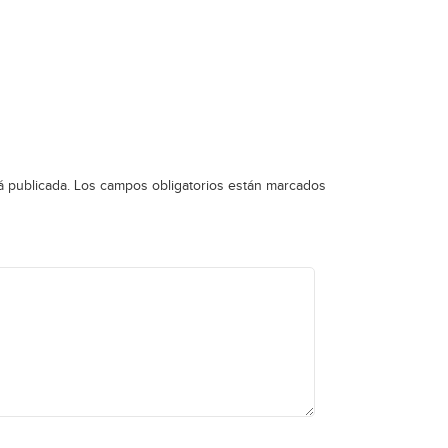
á publicada.
Los campos obligatorios están marcados