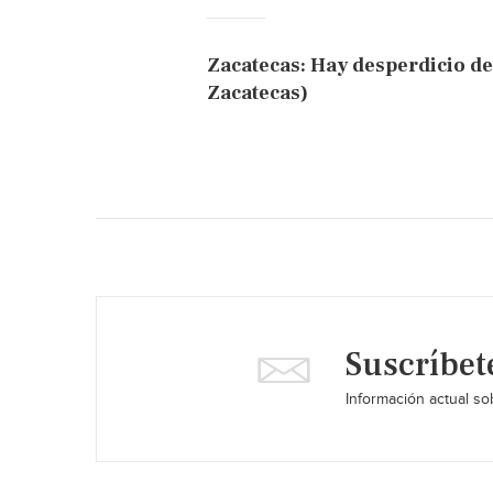
Zacatecas: Hay desperdicio d
Zacatecas)
Suscríbet
Información actual sob