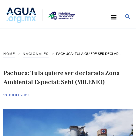
PACHUCA: TULA QUIERE SER DECLARADA ZONA AMBIENTAL ESPECIAL: SEHI (MILENIO)
HOME
NACIONALES
Pachuca: Tula quiere ser declarada Zona
Ambiental Especial: Sehi (MILENIO)
19 JULIO 2019