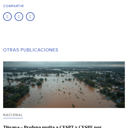
COMPARTIR
OTRAS PUBLICACIONES
NACIONAL
Tijuana – Profepa multa a CESPT y CESPE por