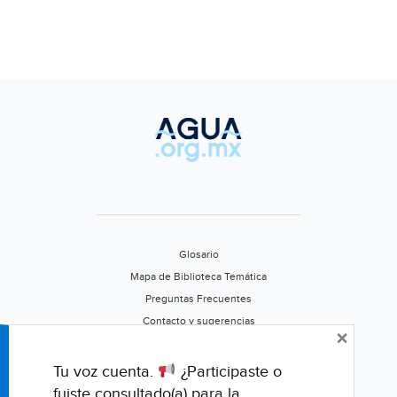
Glosario
Mapa de Biblioteca Temática
Preguntas Frecuentes
Contacto y sugerencias
×
Aviso de privacidad
Califica este portal
Tu voz cuenta.
¿Participaste o
fuiste consultado(a) para la