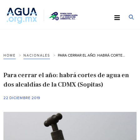
PARA CERRAR EL AÑO: HABRÁ CORTES DE AGUA EN DOS ALCALDÍAS DE LA CDMX (SOPITAS)
HOME
NACIONALES
Para cerrar el año: habrá cortes de agua en
dos alcaldías de la CDMX (Sopitas)
22 DICIEMBRE 2019