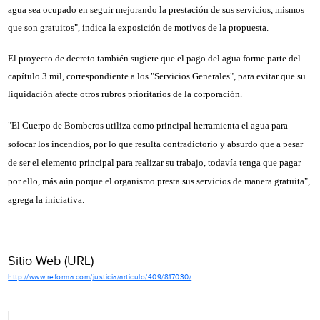
agua sea ocupado en seguir mejorando la prestación de sus servicios, mismos
que son gratuitos", indica la exposición de motivos de la propuesta.
El proyecto de decreto también sugiere que el pago del agua forme parte del
capítulo 3 mil, correspondiente a los "Servicios Generales", para evitar que su
liquidación afecte otros rubros prioritarios de la corporación.
"El Cuerpo de Bomberos utiliza como principal herramienta el agua para
sofocar los incendios, por lo que resulta contradictorio y absurdo que a pesar
de ser el elemento principal para realizar su trabajo, todavía tenga que pagar
por ello, más aún porque el organismo presta sus servicios de manera gratuita",
agrega la iniciativa.
Sitio Web (URL)
http://www.reforma.com/justicia/articulo/409/817030/