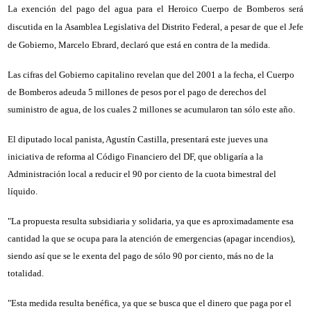
La exención del pago del agua para el Heroico Cuerpo de Bomberos será
discutida en la Asamblea Legislativa del Distrito Federal, a pesar de que el Jefe
de Gobierno, Marcelo Ebrard, declaró que está en contra de la medida.
Las cifras del Gobierno capitalino revelan que del 2001 a la fecha, el Cuerpo
de Bomberos adeuda 5 millones de pesos por el pago de derechos del
suministro de agua, de los cuales 2 millones se acumularon tan sólo este año.
El diputado local panista, Agustín Castilla, presentará este jueves una
iniciativa de reforma al Código Financiero del DF, que obligaría a la
Administración local a reducir el 90 por ciento de la cuota bimestral del
líquido.
"La propuesta resulta subsidiaria y solidaria, ya que es aproximadamente esa
cantidad la que se ocupa para la atención de emergencias (apagar incendios),
siendo así que se le exenta del pago de sólo 90 por ciento, más no de la
totalidad.
"Esta medida resulta benéfica, ya que se busca que el dinero que paga por el