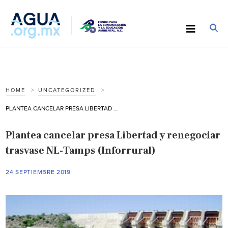
HOME
UNCATEGORIZED
PLANTEA CANCELAR PRESA LIBERTAD Y RENEGOCIAR TRASVASE NL-TAMPS (INFORRURAL)
Plantea cancelar presa Libertad y renegociar
trasvase NL-Tamps (Inforrural)
24 SEPTIEMBRE 2019