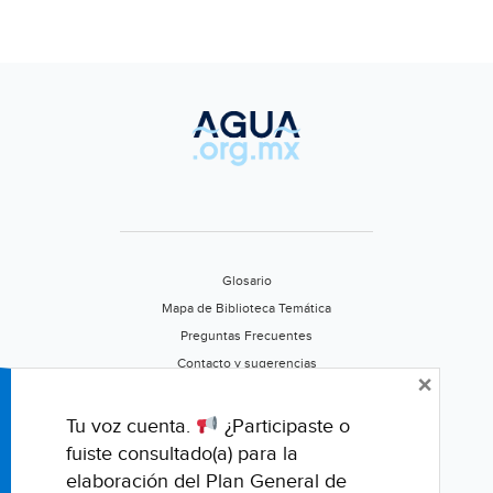
Glosario
Mapa de Biblioteca Temática
Preguntas Frecuentes
Contacto y sugerencias
×
Aviso de privacidad
Califica este portal
Tu voz cuenta.
¿Participaste o
fuiste consultado(a) para la
elaboración del Plan General de