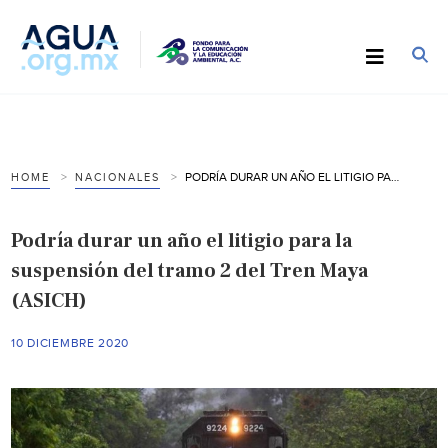
PODRÍA DURAR UN AÑO EL LITIGIO PARA LA SUSPENSIÓN DEL TRAMO 2 DEL TREN MAYA (ASICH)
HOME
NACIONALES
Podría durar un año el litigio para la
suspensión del tramo 2 del Tren Maya
(ASICH)
10 DICIEMBRE 2020