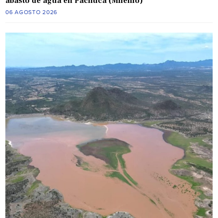
abasto de agua en Pachuca (Milenio)
06 AGOSTO 2026