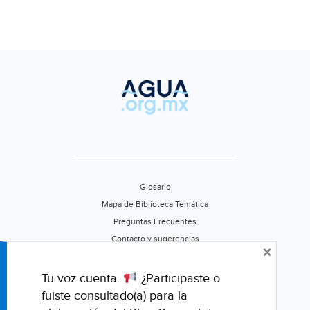
Glosario
Mapa de Biblioteca Temática
Preguntas Frecuentes
Contacto y sugerencias
×
Aviso de privacidad
Califica este portal
Tu voz cuenta.
¿Participaste o
fuiste consultado(a) para la