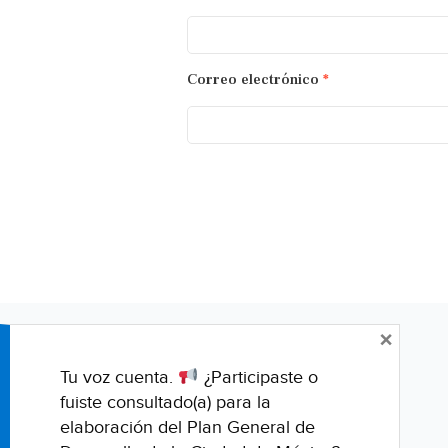
Correo electrónico
*
×
Tu voz cuenta.
¿Participaste o
fuiste consultado(a) para la
elaboración del Plan General de