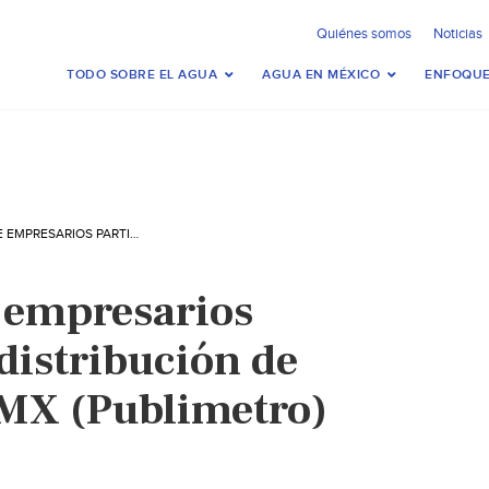
Quiénes somos
Noticias
TODO SOBRE EL AGUA
AGUA EN MÉXICO
ENFOQUE
PROPONEN QUE EMPRESARIOS PARTICIPEN EN DISTRIBUCIÓN DE AGUA EN LA CDMX (PUBLIMETRO)
 empresarios
distribución de
MX (Publimetro)