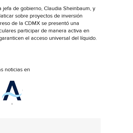
la jefa de gobierno, Claudia Sheinbaum, y
laticar sobre proyectos de inversión
greso de la CDMX se presentó una
ticulares participar de manera activa en
ranticen el acceso universal del líquido.
s noticias en