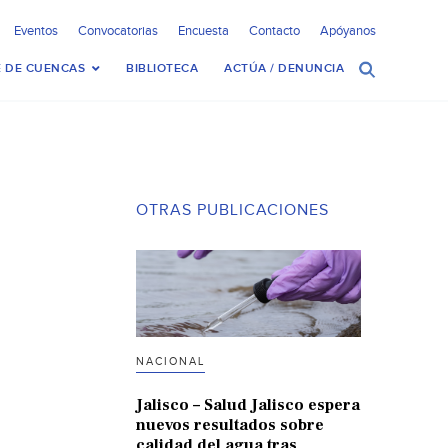
Eventos
Convocatorias
Encuesta
Contacto
Apóyanos
 DE CUENCAS
BIBLIOTECA
ACTÚA / DENUNCIA
OTRAS PUBLICACIONES
NACIONAL
Jalisco – Salud Jalisco espera
nuevos resultados sobre
calidad del agua tras