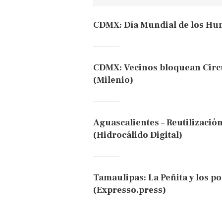
CDMX: Día Mundial de los H
CDMX: Vecinos bloquean Circui
(Milenio)
Aguascalientes – Reutilizació
(Hidrocálido Digital)
Tamaulipas: La Peñita y los po
(Expresso.press)