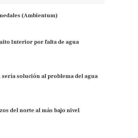
umedales (Ambientum)
to Interior por falta de agua
n sería solución al problema del agua
zos del norte al más bajo nivel