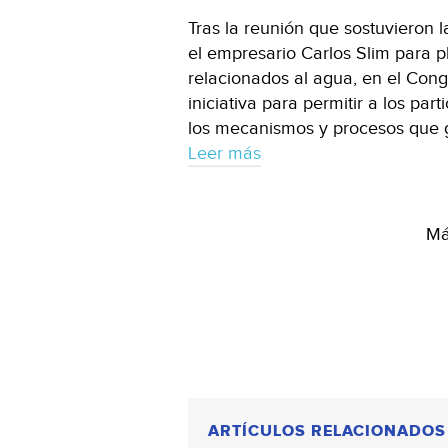
Tras la reunión que sostuvieron 
el empresario Carlos Slim para p
relacionados al agua, en el Con
iniciativa para permitir a los par
los mecanismos y procesos que ga
Leer más
Má
ARTÍCULOS RELACIONADOS