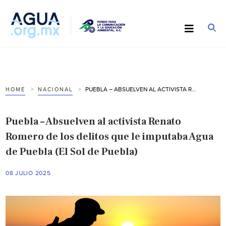
PUEBLA – ABSUELVEN AL ACTIVISTA RENATO ROMERO DE LOS DELITOS QUE LE IMPUTABA AGUA DE PUEBLA (EL SOL DE PUEBLA)
HOME
NACIONAL
Puebla – Absuelven al activista Renato
Romero de los delitos que le imputaba Agua
de Puebla (El Sol de Puebla)
08 JULIO 2025