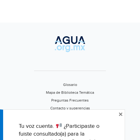
Glosario
Mapa de Biblioteca Temática
Preguntas Frecuentes
Contacto y sugerencias
×
Aviso de privacidad
Califica este portal
Tu voz cuenta.
¿Participaste o
fuiste consultado(a) para la