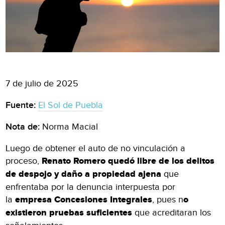
7 de julio de 2025
Fuente:
El Sol de Puebla
Nota de:
Norma Macial
Luego de obtener el auto de no vinculación a
proceso,
Renato Romero quedó libre de los delitos
de despojo y daño a propiedad ajena
que
enfrentaba por la denuncia interpuesta por
la
empresa Concesiones Integrales
, pues n
o
existieron pruebas suficientes
que acreditaran los