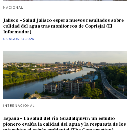
NACIONAL
Jalisco – Salud Jalisco espera nuevos resultados sobre
calidad del agua tras monitoreos de Coprisjal (El
Informador)
05 AGOSTO 2026
INTERNACIONAL
España – La salud del río Guadalquivir: un estudio
pionero evalúa la calidad del agua y la respuesta de los