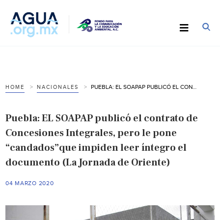
PUEBLA: EL SOAPAP PUBLICÓ EL CONTRATO DE CONCESIONES INTEGRALES, PERO LE PONE “CANDADOS”QUE IMPIDEN LEER ÍNTEGRO EL DOCUMENTO (LA JORNADA DE ORIENTE)
HOME
NACIONALES
Puebla: EL SOAPAP publicó el contrato de
Concesiones Integrales, pero le pone
“candados”que impiden leer íntegro el
documento (La Jornada de Oriente)
04 MARZO 2020