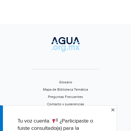
Glosario
Mapa de Biblioteca Temática
Preguntas Frecuentes
Contacto y sugerencias
×
Aviso de privacidad
Califica este portal
Tu voz cuenta.
¿Participaste o
fuiste consultado(a) para la