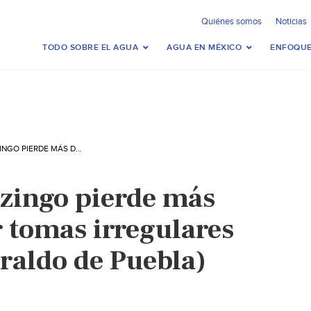
Quiénes somos
Noticias
TODO SOBRE EL AGUA
AGUA EN MÉXICO
ENFOQUE
PUEBLA-HUEJOTZINGO PIERDE MÁS DE 50 MDP POR TOMAS IRREGULARES DE AGUA (EL HERALDO DE PUEBLA)
zingo pierde más
 tomas irregulares
raldo de Puebla)