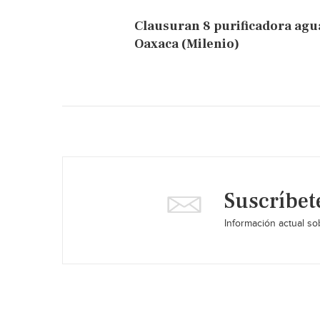
Clausuran 8 purificadora agu
Oaxaca (Milenio)
Suscríbet
Información actual sob