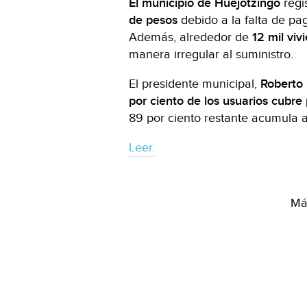
El municipio de Huejotzingo
regi
de pesos
debido a la falta de pag
Además, alrededor de
12 mil viv
manera irregular al suministro.
El presidente municipal,
Roberto 
por ciento de los usuarios cubr
89 por ciento restante acumula 
Leer.
Más