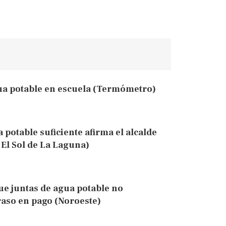
gua potable en escuela (Termómetro)
potable suficiente afirma el alcalde
El Sol de La Laguna)
que juntas de agua potable no
raso en pago (Noroeste)