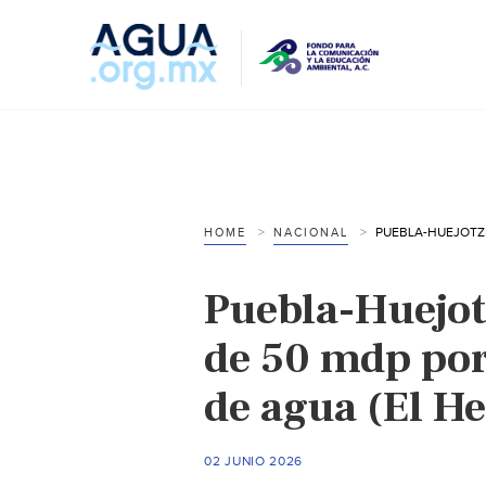
HOME
NACIONAL
Puebla-Huejot
de 50 mdp por
de agua (El He
02 JUNIO 2026