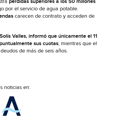
stra
pérdidas superiores a los 50 millones
o por el servicio de agua potable.
iendas
carecen de contrato y acceden de
Solís Valles, informó que únicamente el 11
e puntualmente sus cuotas
, mientras que el
adeudos de más de seis años.
 noticias en: