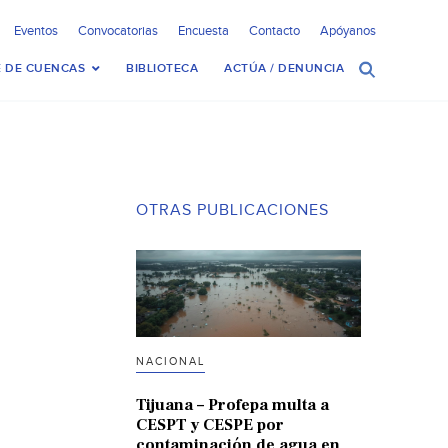
Eventos
Convocatorias
Encuesta
Contacto
Apóyanos
 DE CUENCAS
BIBLIOTECA
ACTÚA / DENUNCIA
OTRAS PUBLICACIONES
NACIONAL
Tijuana – Profepa multa a
CESPT y CESPE por
contaminación de agua en