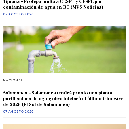
Tijuana – Profepa multa a CESPT y CESPE por
contaminación de agua en BC (MVS Noticias)
07 AGOSTO 2026
NACIONAL
Salamanca – Salamanca tendrá pronto una planta
purificadora de agua; obra iniciará el último trimestre
de 2026 (El Sol de Salamanca)
07 AGOSTO 2026