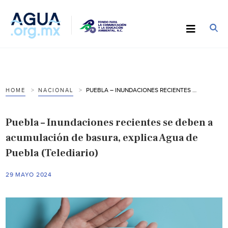
PUEBLA – INUNDACIONES RECIENTES SE DEBEN A ACUMULACIÓN DE BASURA, EXPLICA AGUA DE PUEBLA (TELEDIARIO)
HOME
NACIONAL
Puebla – Inundaciones recientes se deben a
acumulación de basura, explica Agua de
Puebla (Telediario)
29 MAYO 2024