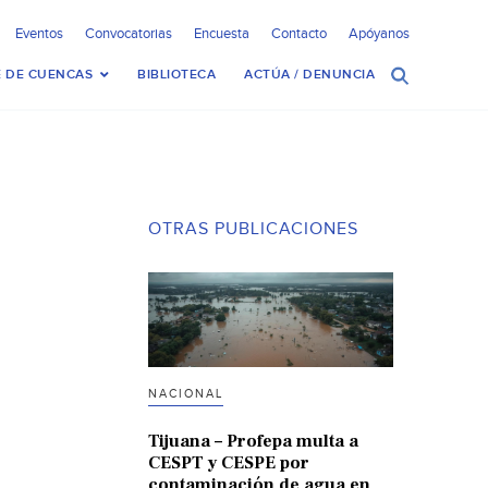
Eventos
Convocatorias
Encuesta
Contacto
Apóyanos
 DE CUENCAS
BIBLIOTECA
ACTÚA / DENUNCIA
OTRAS PUBLICACIONES
NACIONAL
Tijuana – Profepa multa a
CESPT y CESPE por
contaminación de agua en