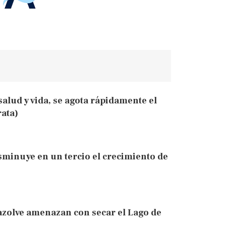
alud y vida, se agota rápidamente el
ata)
sminuye en un tercio el crecimiento de
)
zolve amenazan con secar el Lago de