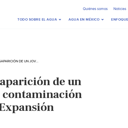
Quiénes somos
Noticias
TODO SOBRE EL AGUA
AGUA EN MÉXICO
ENFOQUE
PUEBLA: LA DESAPARICIÓN DE UN JOVEN REVELA LA CONTAMINACIÓN EN UNA PRESA (EXPANSIÓN POLÍTICA)
saparición de un
la contaminación
(Expansión