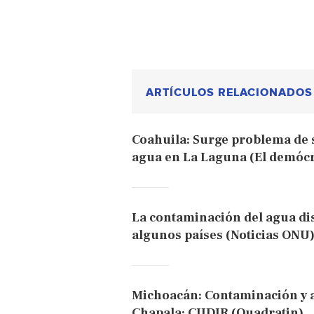
ARTÍCULOS RELACIONADOS
Coahuila: Surge problema de s
agua en La Laguna (El demócr
La contaminación del agua di
algunos países (Noticias ONU
Michoacán: Contaminación y a
Chapala: CIIDIR (Quadratin)