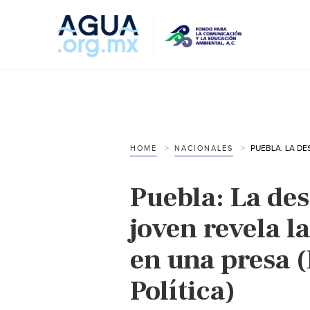
HOME
NACIONALES
Puebla: La de
joven revela 
en una presa 
Política)