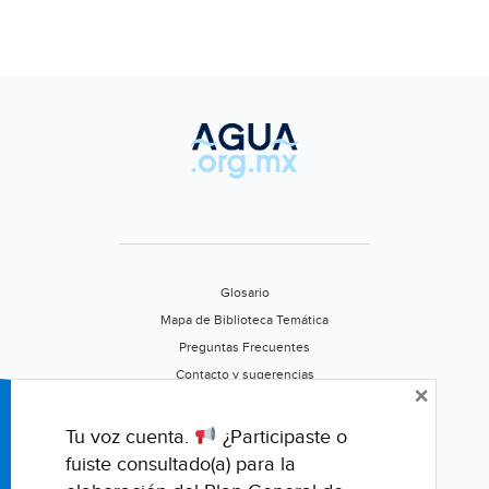
Glosario
Mapa de Biblioteca Temática
Preguntas Frecuentes
Contacto y sugerencias
×
Aviso de privacidad
Califica este portal
Tu voz cuenta.
¿Participaste o
fuiste consultado(a) para la