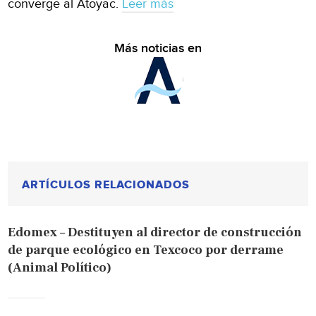
converge al Atoyac.
Leer más
Más noticias en
ARTÍCULOS RELACIONADOS
Edomex – Destituyen al director de construcción
de parque ecológico en Texcoco por derrame
(Animal Político)