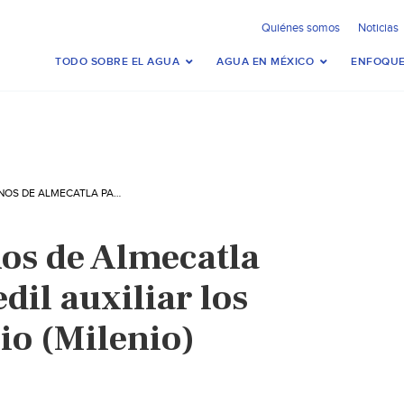
Quiénes somos
Noticias
TODO SOBRE EL AGUA
AGUA EN MÉXICO
ENFOQUE
PUEBLA – VECINOS DE ALMECATLA PAGAN AGUA Y EDIL AUXILIAR LOS DEJA SIN SERVICIO (MILENIO)
nos de Almecatla
dil auxiliar los
cio (Milenio)