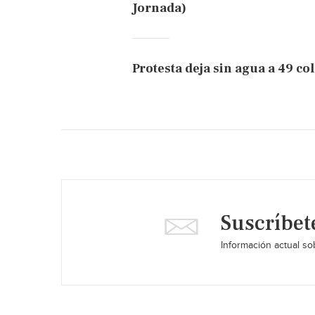
Jornada)
Protesta deja sin agua a 49 co
Suscríbet
Información actual sob