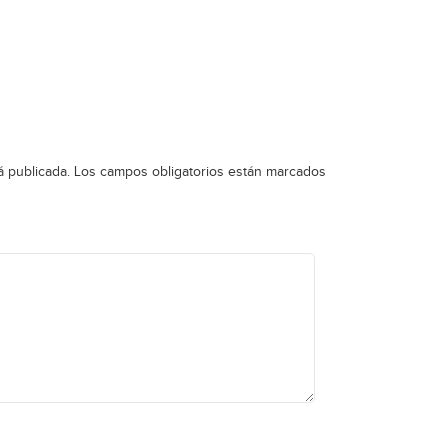
á publicada.
Los campos obligatorios están marcados