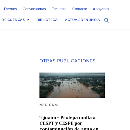
Eventos
Convocatorias
Encuesta
Contacto
Apóyanos
 DE CUENCAS
BIBLIOTECA
ACTÚA / DENUNCIA
OTRAS PUBLICACIONES
NACIONAL
Tijuana – Profepa multa a
CESPT y CESPE por
contaminación de agua en