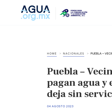
HOME
NACIONALES
Puebla – Veci
pagan agua y e
deja sin servi
04 AGOSTO 2023