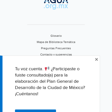
Glosario
Mapa de Biblioteca Temática
Preguntas Frecuentes
Contacto y sugerencias
×
Aviso de privacidad
Califica este portal
Tu voz cuenta.
¿Participaste o
fuiste consultado(a) para la
elaboración del Plan General de
Desarrollo de la Ciudad de México?
¡Cuéntanos!