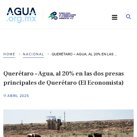
QUERÉTARO – AGUA, AL 20% EN LAS DOS PRESAS PRINCIPALES DE QUERÉTARO (EL ECONOMISTA)
HOME
NACIONAL
Querétaro – Agua, al 20% en las dos presas
principales de Querétaro (El Economista)
11 ABRIL 2025