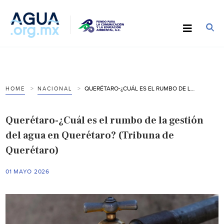
QUERÉTARO-¿CUÁL ES EL RUMBO DE LA GESTIÓN DEL AGUA EN QUERÉTARO? (TRIBUNA DE QUERÉTARO)
HOME
NACIONAL
Querétaro-¿Cuál es el rumbo de la gestión
del agua en Querétaro? (Tribuna de
Querétaro)
01 MAYO 2026