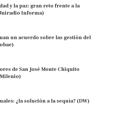
d y la paz: gran reto frente a la
(Uniradio Informa)
an un acuerdo sobre las gestión del
fobae)
dores de San José Monte Chiquito
(Milenio)
les: ¿la solución a la sequía? (DW)