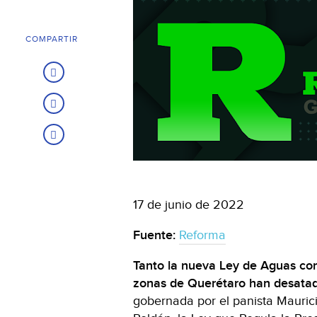
COMPARTIR
17 de junio de 2022
Fuente:
Reforma
Tanto la nueva Ley de Aguas com
zonas de Querétaro han desatado
gobernada por el panista Maurici