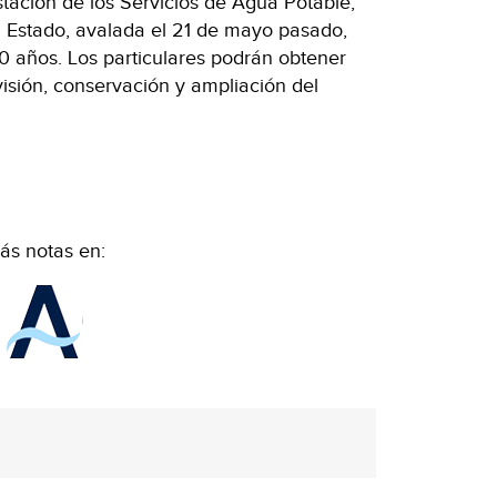
stación de los Servicios de Agua Potable,
l Estado, avalada el 21 de mayo pasado,
0 años. Los particulares podrán obtener
visión, conservación y ampliación del
ás notas en: