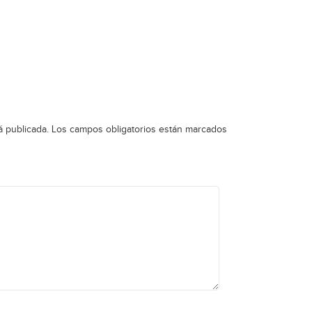
á publicada.
Los campos obligatorios están marcados