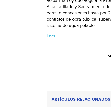
Roldán, la Ley que Regula la Pre
Alcantarillado y Saneamiento de
permite concesiones hasta por 2
contratos de obra pública, super
sistema de agua potable.
Leer.
M
ARTÍCULOS RELACIONADOS