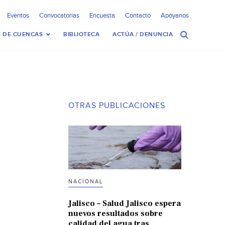
Eventos
Convocatorias
Encuesta
Contacto
Apóyanos
 DE CUENCAS
BIBLIOTECA
ACTÚA / DENUNCIA
OTRAS PUBLICACIONES
NACIONAL
Jalisco – Salud Jalisco espera
nuevos resultados sobre
calidad del agua tras