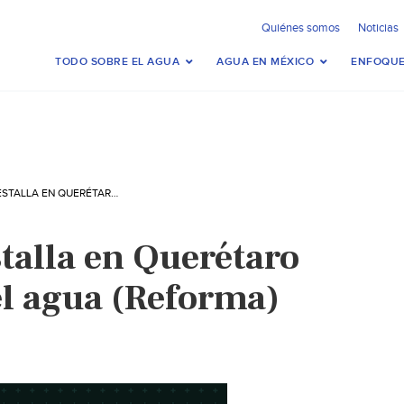
Quiénes somos
Noticias
TODO SOBRE EL AGUA
AGUA EN MÉXICO
ENFOQUE
QUERÉTARO – ESTALLA EN QUERÉTARO CONFLICTO POR EL AGUA (REFORMA)
talla en Querétaro
el agua (Reforma)