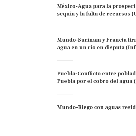
México-Agua para la prosperida
sequía y la falta de recursos 
Mundo-Surinam y Francia firm
agua en un río en disputa (In
Puebla-Conflicto entre pobla
Puebla por el cobro del agua 
Mundo-Riego con aguas residua