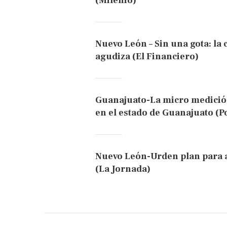
(Milenio)
Nuevo León – Sin una gota: la 
agudiza (El Financiero)
Guanajuato-La micro medición 
en el estado de Guanajuato (P
Nuevo León-Urden plan para a
(La Jornada)