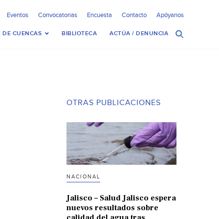
Eventos
Convocatorias
Encuesta
Contacto
Apóyanos
 DE CUENCAS
BIBLIOTECA
ACTÚA / DENUNCIA
OTRAS PUBLICACIONES
NACIONAL
Jalisco – Salud Jalisco espera
nuevos resultados sobre
calidad del agua tras