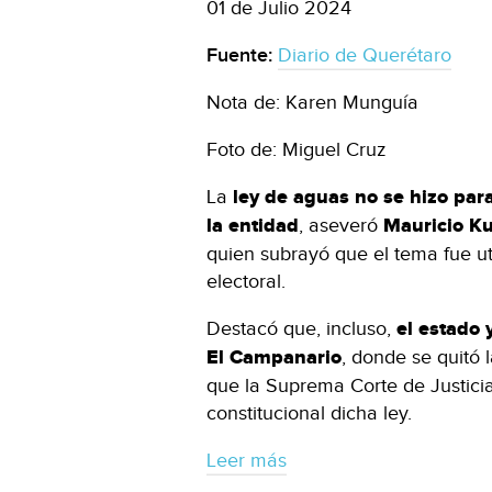
01 de Julio 2024
Fuente:
Diario de Querétaro
Nota de: Karen Munguía
Foto de: Miguel Cruz
La
ley de aguas no se hizo para p
la entidad
, aseveró
Mauricio Ku
quien subrayó que el tema fue ut
electoral.
Destacó que, incluso,
el estado 
El Campanario
, donde se quitó
que la Suprema Corte de Justici
constitucional dicha ley.
Leer más