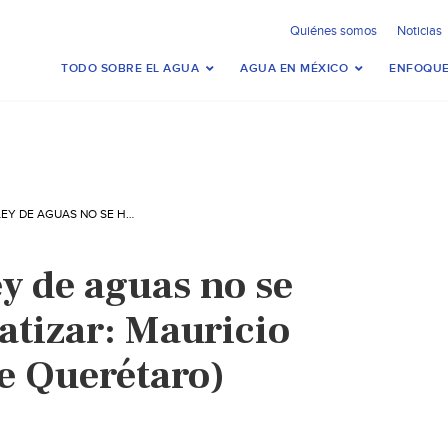
Quiénes somos
Noticias
TODO SOBRE EL AGUA
AGUA EN MÉXICO
ENFOQUE
QUERÉTARO – LEY DE AGUAS NO SE HIZO PARA PRIVATIZAR: MAURICIO KURI (DIARIO DE QUERÉTARO)
y de aguas no se
atizar: Mauricio
de Querétaro)