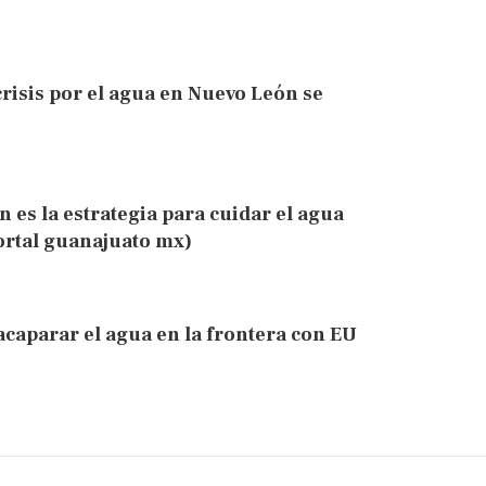
crisis por el agua en Nuevo León se
es la estrategia para cuidar el agua
ortal guanajuato mx)
caparar el agua en la frontera con EU