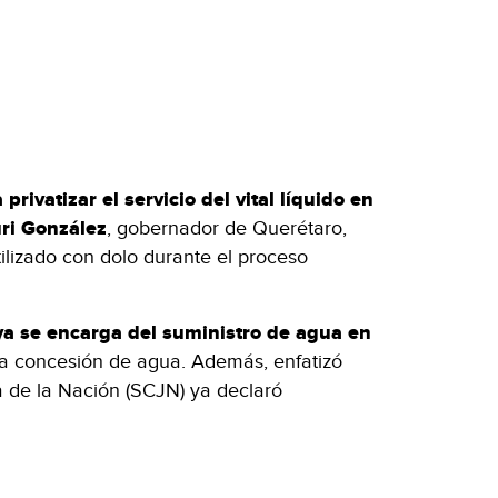
rivatizar el servicio del vital líquido en
ri González
, gobernador de Querétaro,
ilizado con dolo durante el proceso
ya se encarga del suministro de agua en
 la concesión de agua. Además, enfatizó
a de la Nación (SCJN) ya declaró