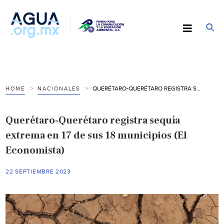
QUERÉTARO-QUERÉTARO REGISTRA SEQUÍA EXTREMA EN 17 DE SUS 18 MUNICIPIOS (EL ECONOMISTA)
HOME
NACIONALES
Querétaro-Querétaro registra sequía
extrema en 17 de sus 18 municipios (El
Economista)
22 SEPTIEMBRE 2023