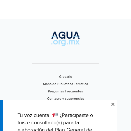
Glosario
Mapa de Biblioteca Temática
Preguntas Frecuentes
Contacto y sugerencias
×
Aviso de privacidad
Califica este portal
Tu voz cuenta.
¿Participaste o
fuiste consultado(a) para la
elaboración del Plan General de