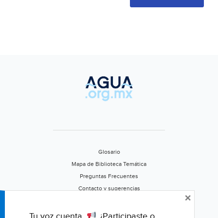
Glosario
Mapa de Biblioteca Temática
Preguntas Frecuentes
Contacto y sugerencias
×
Aviso de privacidad
Califica este portal
Tu voz cuenta.
¿Participaste o