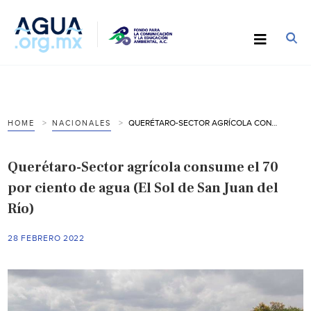
QUERÉTARO-SECTOR AGRÍCOLA CONSUME EL 70 POR CIENTO DE AGUA (EL SOL DE SAN JUAN DEL RÍO)
HOME
NACIONALES
Querétaro-Sector agrícola consume el 70
por ciento de agua (El Sol de San Juan del
Río)
28 FEBRERO 2022