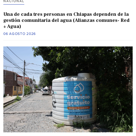
NACIONAL
Una de cada tres personas en Chiapas dependen de la
gestión comunitaria del agua (Alianzas comunes- Red
+ Agua)
06 AGOSTO 2026