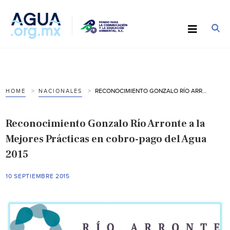
RECONOCIMIENTO GONZALO RÍO ARRONTE A LA MEJORES PRÁCTICAS EN COBRO-PAGO DEL AGUA 2015
HOME
NACIONALES
Reconocimiento Gonzalo Río Arronte a la
Mejores Prácticas en cobro-pago del Agua
2015
10 SEPTIEMBRE 2015