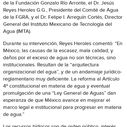
de la Fundación Gonzalo Río Arronte, el Dr. Jesús
Reyes Heroles G.G., Presidente del Comité de Agua
de la FGRA, y el Dr. Felipe I. Arreguín Cortés, Director
General del Instituto Mexicano de Tecnología del
Agua (IMTA).
Durante su intervención, Reyes Heroles comentó: “En
México, las causas de la escasez, mala calidad, y
daños por el exceso de agua no son técnicas, sino
institucionales. Resultan de la “arquitectura
organizacional del agua”, y de un andamiaje jurídico-
reglamentario muy deficiente. La reforma al Artículo
4º constitucional en materia de agua y eventual
promulgación de una “Ley General de Aguas” dan
esperanza de que México avance en mejorar el
marco legal e institucional para progresar en materia
de agua.”
Los recursos hídricos son de orden público, interés