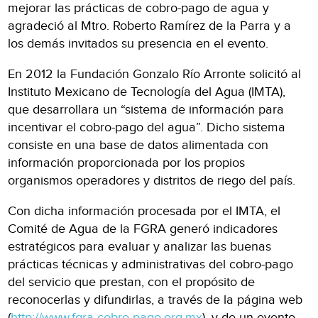
mejorar las prácticas de cobro-pago de agua y
agradeció al Mtro. Roberto Ramírez de la Parra y a
los demás invitados su presencia en el evento.
En 2012 la Fundación Gonzalo Río Arronte solicitó al
Instituto Mexicano de Tecnología del Agua (IMTA),
que desarrollara un “sistema de información para
incentivar el cobro-pago del agua”. Dicho sistema
consiste en una base de datos alimentada con
información proporcionada por los propios
organismos operadores y distritos de riego del país.
Con dicha información procesada por el IMTA, el
Comité de Agua de la FGRA generó indicadores
estratégicos para evaluar y analizar las buenas
prácticas técnicas y administrativas del cobro-pago
del servicio que prestan, con el propósito de
reconocerlas y difundirlas, a través de la página web
(
http://www.fgra-cobro-pago.org.mx
), y de un evento