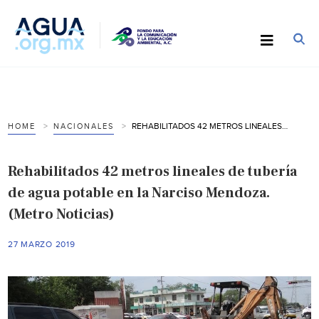
REHABILITADOS 42 METROS LINEALES DE TUBERÍA DE AGUA POTABLE EN LA NARCISO MENDOZA. (METRO NOTICIAS)
HOME
NACIONALES
Rehabilitados 42 metros lineales de tubería
de agua potable en la Narciso Mendoza.
(Metro Noticias)
27 MARZO 2019