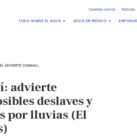
Quiénes somos
Noticias
TODO SOBRE EL AGUA
AGUA EN MÉXICO
ENFOQUE
SAN LUIS POTOSÍ: ADVIERTE CONAGUA DE POSIBLES DESLAVES Y DESLIZAMIENTOS POR LLUVIAS (EL SOL DE SAN LUIS)
í: advierte
sibles deslaves y
 por lluvias (El
s)