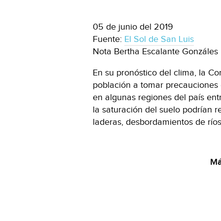
05 de junio del 2019
Fuente:
El Sol de San Luis
Nota Bertha Escalante Gonzáles
En su pronóstico del clima, la C
población a tomar precauciones d
en algunas regiones del país ent
la saturación del suelo podrían r
laderas, desbordamientos de ríos
Má