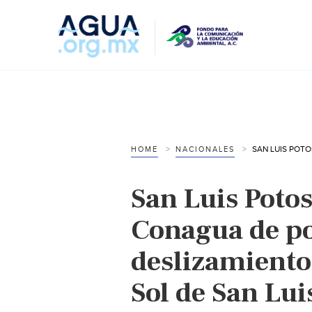
HOME
NACIONALES
San Luis Potos
Conagua de po
deslizamientos
Sol de San Lui