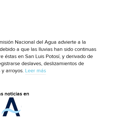
omisión Nacional del Agua advierte a la
ebido a que las lluvias han sido continuas
re éstas en San Luis Potosí, y derivado de
egistrarse deslaves, deslizamientos de
 y arroyos.
Leer más
s noticias en