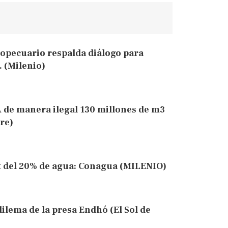
ropecuario respalda diálogo para
. (Milenio)
de manera ilegal 130 millones de m3
re)
it del 20% de agua: Conagua (MILENIO)
dilema de la presa Endhó (El Sol de