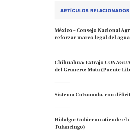
ARTÍCULOS RELACIONADOS
México – Consejo Nacional Ag
reforzar marco legal del agua
Chihuahua: Extrajo CONAGUA 
del Granero: Mata (Puente Lib
Sistema Cutzamala, con défic
Hidalgo: Gobierno atiende el 
Tulancingo)