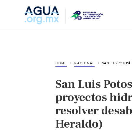
HOME
NACIONAL
San Luis Potos
proyectos hid
resolver desab
Heraldo)