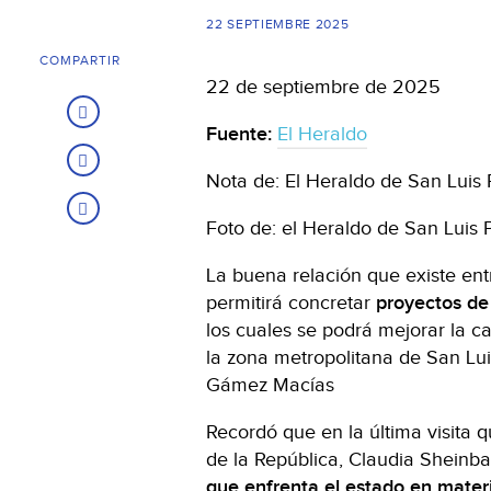
22 SEPTIEMBRE 2025
COMPARTIR
22 de septiembre de 2025
Fuente:
El Heraldo
Nota de: El Heraldo de San Luis 
Foto de: el Heraldo de San Luis 
La buena relación que existe ent
permitirá concretar
proyectos de 
los cuales se podrá mejorar la c
la zona metropolitana de San Lui
Gámez Macías
Recordó que en la última visita q
de la República, Claudia Sheinb
que enfrenta el estado en materia