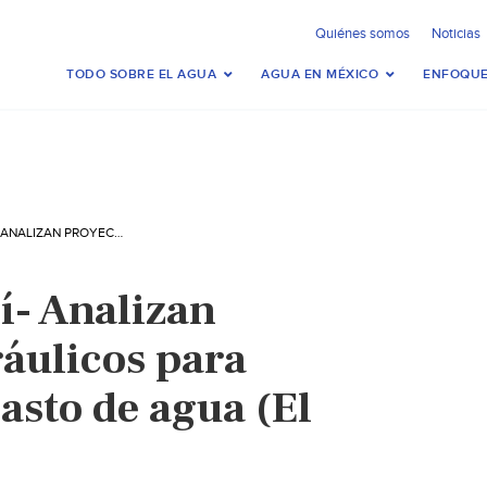
Quiénes somos
Noticias
TODO SOBRE EL AGUA
AGUA EN MÉXICO
ENFOQUE
SAN LUIS POTOSÍ- ANALIZAN PROYECTOS HIDRÁULICOS PARA RESOLVER DESABASTO DE AGUA (EL HERALDO)
í- Analizan
ráulicos para
asto de agua (El