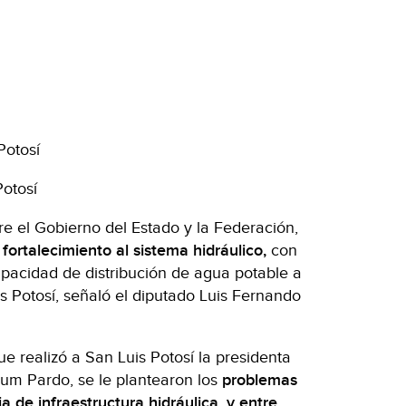
Potosí
Potosí
re el Gobierno del Estado y la Federación,
fortalecimiento al sistema hidráulico,
con
apacidad de distribución de agua potable a
s Potosí, señaló el diputado Luis Fernando
ue realizó a San Luis Potosí la presidenta
aum Pardo, se le plantearon los
problemas
 de infraestructura hidráulica, y entre