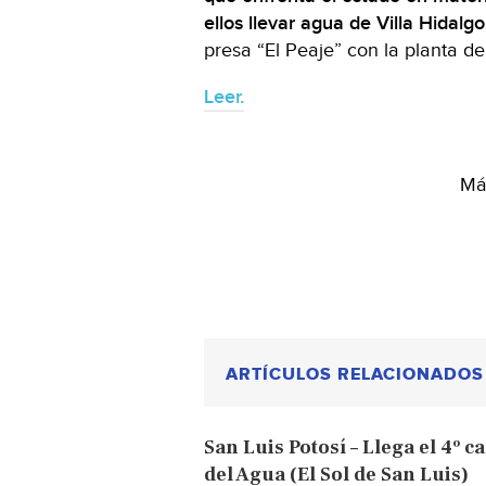
ellos llevar agua de Villa Hidalgo
presa “El Peaje” con la planta de 
Leer.
Más
ARTÍCULOS RELACIONADOS
San Luis Potosí – Llega el 4º c
del Agua (El Sol de San Luis)