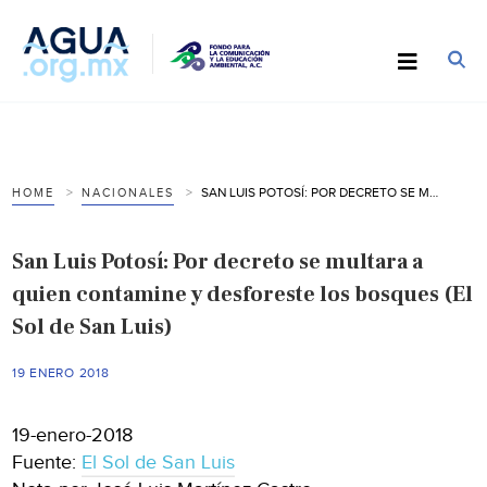
SAN LUIS POTOSÍ: POR DECRETO SE MULTARA A QUIEN CONTAMINE Y DESFORESTE LOS BOSQUES (EL SOL DE SAN LUIS)
HOME
NACIONALES
San Luis Potosí: Por decreto se multara a
quien contamine y desforeste los bosques (El
Sol de San Luis)
19 ENERO 2018
19-enero-2018
Fuente:
El Sol de San Luis