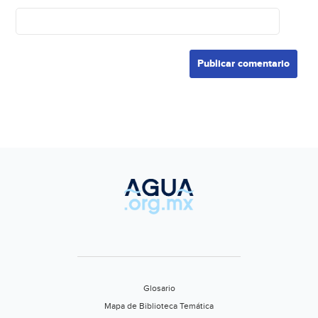
Glosario
Mapa de Biblioteca Temática