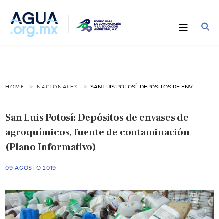
SAN LUIS POTOSÍ: DEPÓSITOS DE ENVASES DE AGROQUÍMICOS, FUENTE DE CONTAMINACIÓN (PLANO INFORMATIVO)
HOME
NACIONALES
San Luis Potosí: Depósitos de envases de
agroquímicos, fuente de contaminación
(Plano Informativo)
09 AGOSTO 2019