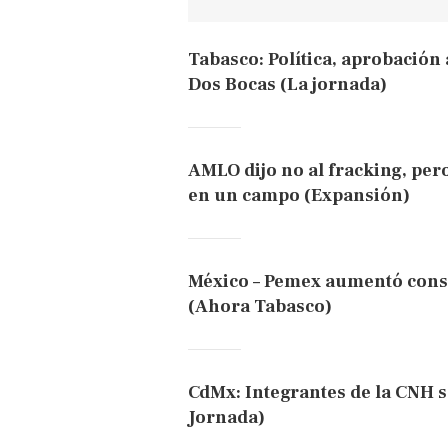
Tabasco: Política, aprobación
Dos Bocas (La jornada)
AMLO dijo no al fracking, per
en un campo (Expansión)
México – Pemex aumentó cons
(Ahora Tabasco)
CdMx: Integrantes de la CNH s
Jornada)