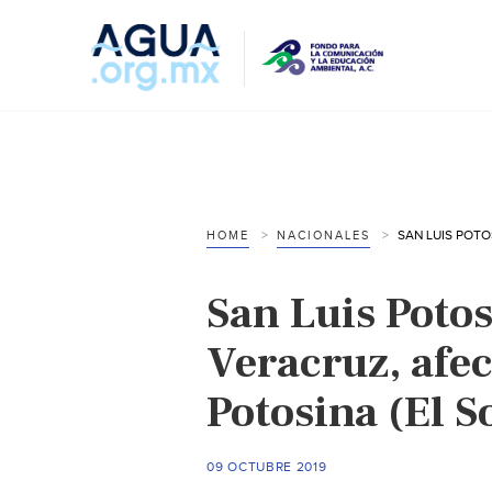
HOME
NACIONALES
San Luis Potos
Veracruz, afec
Potosina (El S
09 OCTUBRE 2019