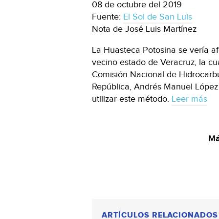
08 de octubre del 2019
Fuente:
El Sol de San Luis
Nota de José Luis Martínez
La Huasteca Potosina se vería af
vecino estado de Veracruz, la c
Comisión Nacional de Hidrocarbu
República, Andrés Manuel López 
utilizar este método.
Leer más
Má
ARTÍCULOS RELACIONADOS