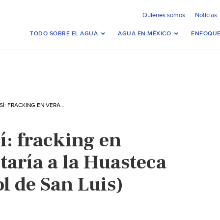
Quiénes somos
Noticias
TODO SOBRE EL AGUA
AGUA EN MÉXICO
ENFOQUE
SAN LUIS POTOSÍ: FRACKING EN VERACRUZ, AFECTARÍA A LA HUASTECA POTOSINA (EL SOL DE SAN LUIS)
í: fracking en
taría a la Huasteca
ol de San Luis)