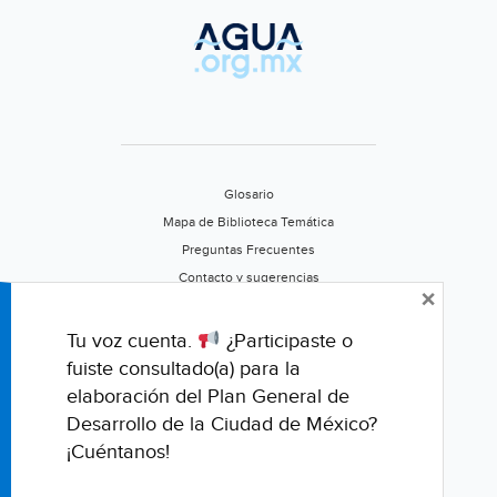
Glosario
Mapa de Biblioteca Temática
Preguntas Frecuentes
Contacto y sugerencias
×
Aviso de privacidad
Califica este portal
Tu voz cuenta.
¿Participaste o
fuiste consultado(a) para la
elaboración del Plan General de
Desarrollo de la Ciudad de México?
¡Cuéntanos!