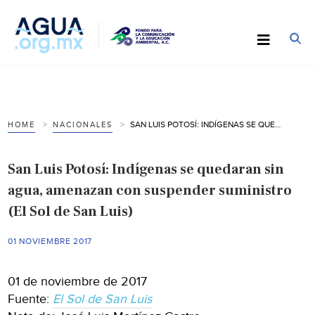
SAN LUIS POTOSÍ: INDÍGENAS SE QUEDARAN SIN AGUA, AMENAZAN CON SUSPENDER SUMINISTRO (EL SOL DE SAN LUIS)
HOME
NACIONALES
San Luis Potosí: Indígenas se quedaran sin
agua, amenazan con suspender suministro
(El Sol de San Luis)
01 NOVIEMBRE 2017
01 de noviembre de 2017
Fuente:
El Sol de San Luis