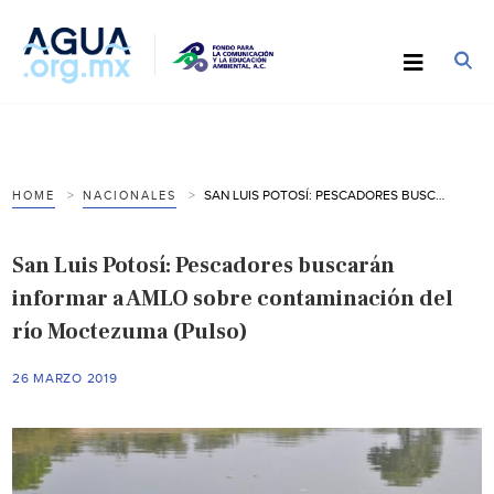
SAN LUIS POTOSÍ: PESCADORES BUSCARÁN INFORMAR A AMLO SOBRE CONTAMINACIÓN DEL RÍO MOCTEZUMA (PULSO)
HOME
NACIONALES
San Luis Potosí: Pescadores buscarán
informar a AMLO sobre contaminación del
río Moctezuma (Pulso)
26 MARZO 2019