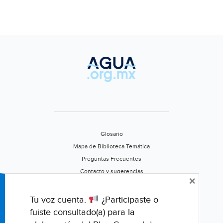
Glosario
Mapa de Biblioteca Temática
Preguntas Frecuentes
Contacto y sugerencias
×
Aviso de privacidad
Califica este portal
Tu voz cuenta.
¿Participaste o
fuiste consultado(a) para la