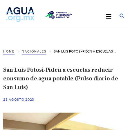
SAN LUIS POTOSÍ-PIDEN A ESCUELAS REDUCIR CONSUMO DE AGUA POTABLE (PULSO DIARIO DE SAN LUIS)
HOME
NACIONALES
San Luis Potosí-Piden a escuelas reducir
consumo de agua potable (Pulso diario de
San Luis)
28 AGOSTO 2023