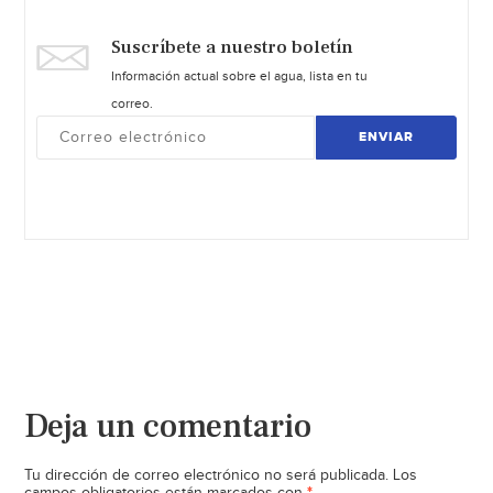
Suscríbete a nuestro boletín
Información actual sobre el agua, lista en tu
correo.
ENVIAR
Deja un comentario
Tu dirección de correo electrónico no será publicada.
Los
*
campos obligatorios están marcados con