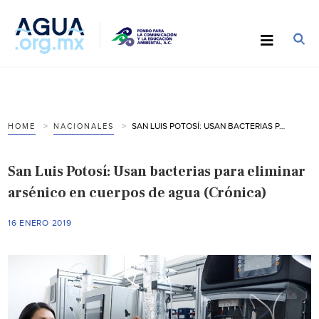
SAN LUIS POTOSÍ: USAN BACTERIAS PARA ELIMINAR ARSÉNICO EN CUERPOS DE AGUA (CRÓNICA)
HOME
NACIONALES
San Luis Potosí: Usan bacterias para eliminar
arsénico en cuerpos de agua (Crónica)
16 ENERO 2019