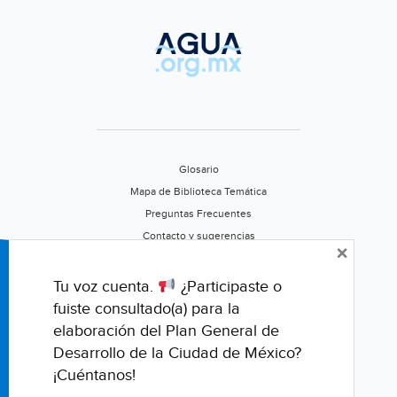
Glosario
Mapa de Biblioteca Temática
Preguntas Frecuentes
Contacto y sugerencias
×
Aviso de privacidad
Califica este portal
Tu voz cuenta.
¿Participaste o
fuiste consultado(a) para la
elaboración del Plan General de
Desarrollo de la Ciudad de México?
¡Cuéntanos!