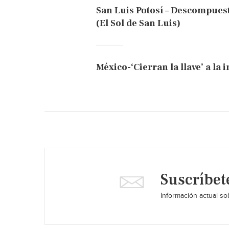
San Luis Potosí – Descompuesta
(El Sol de San Luis)
México-‘Cierran la llave’ a la
Suscríbet
Información actual sob