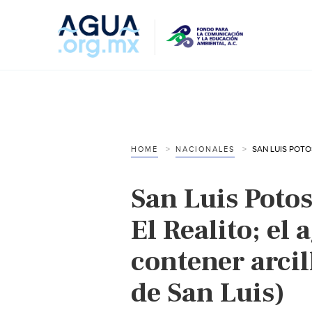
HOME
NACIONALES
San Luis Potos
El Realito; el
contener arcill
de San Luis)