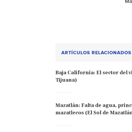
Más
ARTÍCULOS RELACIONADOS
Baja California: El sector del 
Tijuana)
Mazatlán: Falta de agua, prin
mazatlecos (El Sol de Mazatlá