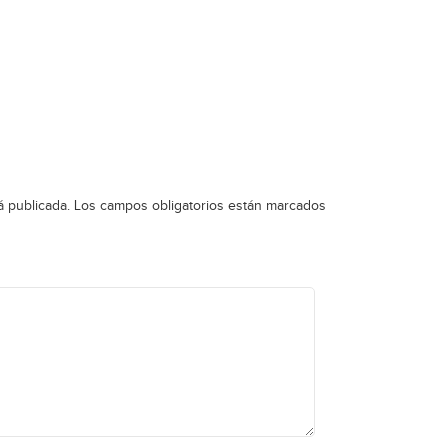
á publicada.
Los campos obligatorios están marcados