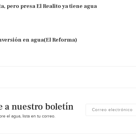
, pero presa El Realito ya tiene agua
 inversión en agua(El Reforma)
e a nuestro boletín
re el agua, lista en tu correo.