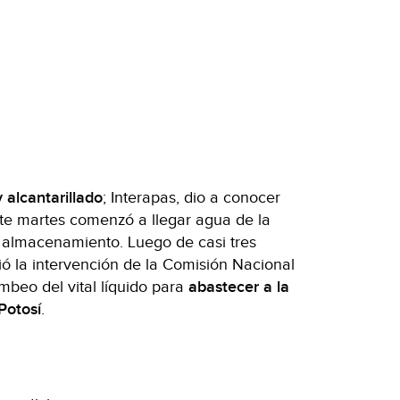
 alcantarillado
; Interapas, dio a conocer
te martes comenzó a llegar agua de la
 almacenamiento. Luego de casi tres
ió la intervención de la Comisión Nacional
mbeo del vital líquido para
abastecer a la
Potosí
.