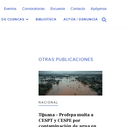
Eventos
Convocatorias
Encuesta
Contacto
Apóyanos
 DE CUENCAS
BIBLIOTECA
ACTÚA / DENUNCIA
OTRAS PUBLICACIONES
NACIONAL
Tijuana – Profepa multa a
CESPT y CESPE por
contaminación de agua en