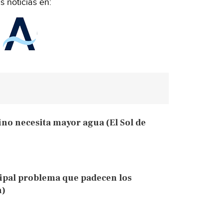
 noticias en:
vino necesita mayor agua (El Sol de
cipal problema que padecen los
n)