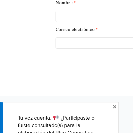
Nombre
*
Correo electrónico
*
×
Tu voz cuenta.
¿Participaste o
fuiste consultado(a) para la
elaboración del Plan General de