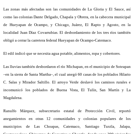
Las zonas más afectadas son las comunidades de La Gloria y El Sauce, así
como las colonias Dante Delgado, Chapala y Obrera, en la cabecera municipal
de Hueyapan de Ocampo, y Chicago, Juárez, El Rapto y Agosto, en la
localidad Juan Díaz Covarrubias. El desbordamiento de los tres ríos también
obligó a cerrar la carretera federal Hueyapan de Ocampo-Catemaco.
El edil indicó que se necesita agua potable, alimentos, ropa y cobertores.
Las lluvias también desbordaron el río Michapan, en el municipio de Soteapan
–en la sierra de Santa Martha–, el cual anegó 60 casas de los poblados Hilario
C. Salas y Mirador Saltillo. El arroyo Verde deslavó los caminos rurales e
incomunicó los poblados de Buena Vista, El Tulín, San Martín y La
Magdalena.
Ranulfo Márquez, subsecretario estatal de Protección Civil, reportó
anegamientos en otras 12 comunidades y colonias populares de los
municipios de Las Choapas, Catemaco, Santiago Tuxtla, Jalapa,