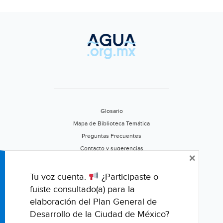
Glosario
Mapa de Biblioteca Temática
Preguntas Frecuentes
Contacto y sugerencias
×
Aviso de privacidad
Califica este portal
Tu voz cuenta.
¿Participaste o
fuiste consultado(a) para la
elaboración del Plan General de
Desarrollo de la Ciudad de México?