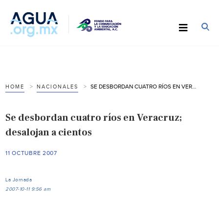
SE DESBORDAN CUATRO RÍOS EN VERACRUZ; DESALOJAN A CIENTOS
HOME
NACIONALES
Se desbordan cuatro ríos en Veracruz;
desalojan a cientos
11 OCTUBRE 2007
La Jornada
2007-10-11 9:56 am