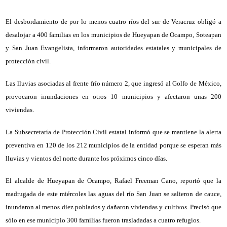
El desbordamiento de por lo menos cuatro ríos del sur de Veracruz obligó a
desalojar a 400 familias en los municipios de Hueyapan de Ocampo, Soteapan
y San Juan Evangelista, informaron autoridades estatales y municipales de
protección civil.
Las lluvias asociadas al frente frío número 2, que ingresó al Golfo de México,
provocaron inundaciones en otros 10 municipios y afectaron unas 200
viviendas.
La Subsecretaría de Protección Civil estatal informó que se mantiene la alerta
preventiva en 120 de los 212 municipios de la entidad porque se esperan más
lluvias y vientos del norte durante los próximos cinco días.
El alcalde de Hueyapan de Ocampo, Rafael Freeman Cano, reportó que la
madrugada de este miércoles las aguas del río San Juan se salieron de cauce,
inundaron al menos diez poblados y dañaron viviendas y cultivos. Precisó que
sólo en ese municipio 300 familias fueron trasladadas a cuatro refugios.