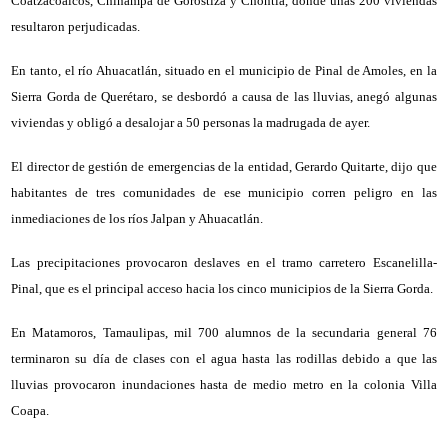
Coatzacoalcos, Chinampa de Gorostiza y Chontla, donde unas 200 viviendas
resultaron perjudicadas.
En tanto, el río Ahuacatlán, situado en el municipio de Pinal de Amoles, en la
Sierra Gorda de Querétaro, se desbordó a causa de las lluvias, anegó algunas
viviendas y obligó a desalojar a 50 personas la madrugada de ayer.
El director de gestión de emergencias de la entidad, Gerardo Quitarte, dijo que
habitantes de tres comunidades de ese municipio corren peligro en las
inmediaciones de los ríos Jalpan y Ahuacatlán.
Las precipitaciones provocaron deslaves en el tramo carretero Escanelilla-
Pinal, que es el principal acceso hacia los cinco municipios de la Sierra Gorda.
En Matamoros, Tamaulipas, mil 700 alumnos de la secundaria general 76
terminaron su día de clases con el agua hasta las rodillas debido a que las
lluvias provocaron inundaciones hasta de medio metro en la colonia Villa
Coapa.