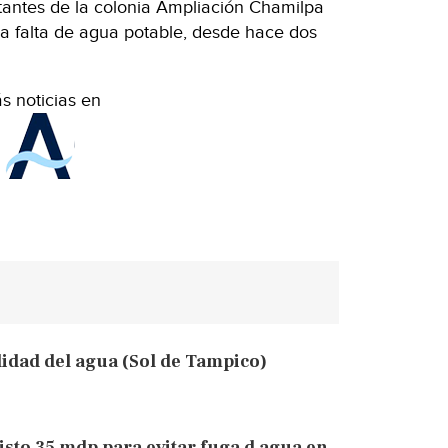
tantes de la colonia Ampliación Chamilpa
la falta de agua potable, desde hace dos
s noticias en
lidad del agua (Sol de Tampico)
sto 35 mdp para evitar fuga d agua en