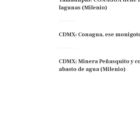
lagunas (Milenio)
CDMX: Conagua, ese monigote
CDMX: Minera Peñasquito y c
abasto de agua (Milenio)