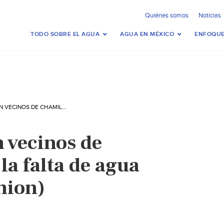
Quiénes somos
Noticias
TODO SOBRE EL AGUA
AGUA EN MÉXICO
ENFOQUE
SE MANIFIESTAN VECINOS DE CHAMILPA POR LA FALTA DE AGUA POTABLE ( LA UNION)
 vecinos de
la falta de agua
nion)