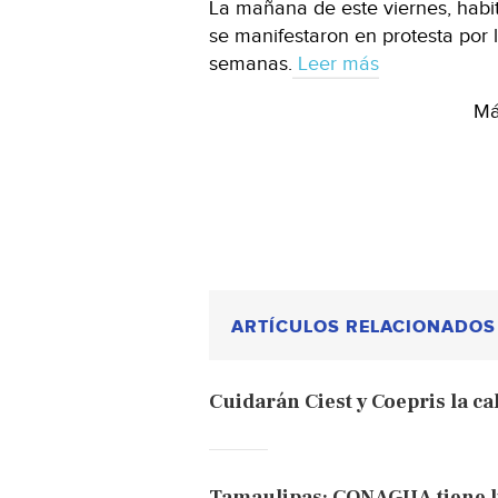
La mañana de este viernes, habi
se manifestaron en protesta por 
semanas.
Leer más
Má
ARTÍCULOS RELACIONADOS
Cuidarán Ciest y Coepris la ca
Tamaulipas: CONAGUA tiene li