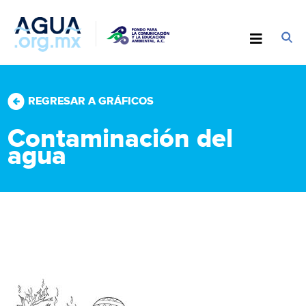
REGRESAR A GRÁFICOS
Contaminación del
agua