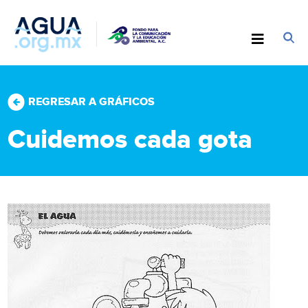
REGRESAR A GRÁFICOS
Cuidemos cada gota