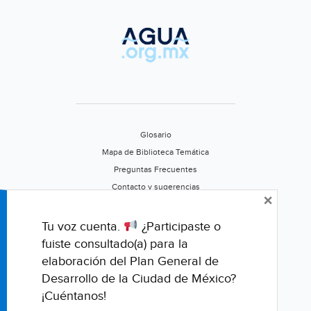
Glosario
Mapa de Biblioteca Temática
Preguntas Frecuentes
Contacto y sugerencias
×
Aviso de privacidad
Califica este portal
Tu voz cuenta.
¿Participaste o
fuiste consultado(a) para la
elaboración del Plan General de
Desarrollo de la Ciudad de México?
¡Cuéntanos!