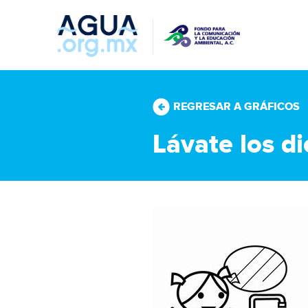
REGRESAR A GRÁFICOS
Lávate los di