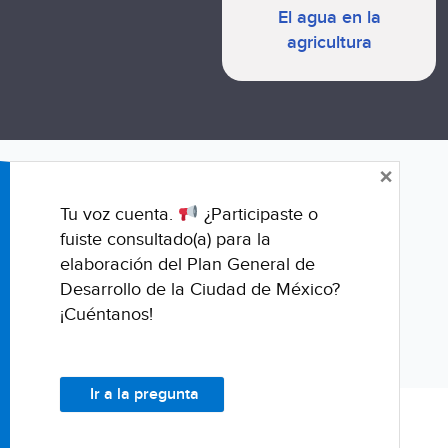
El agua en la
agricultura
×
Tu voz cuenta.
¿Participaste o
fuiste consultado(a) para la
elaboración del Plan General de
Desarrollo de la Ciudad de México?
¡Cuéntanos!
Ir a la pregunta