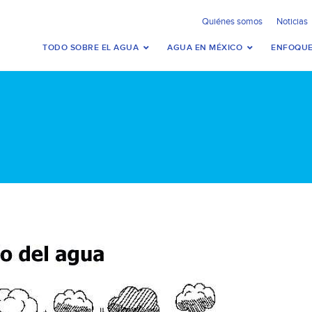
Quiénes somos
Noticias
TODO SOBRE EL AGUA
AGUA EN MÉXICO
ENFOQUE