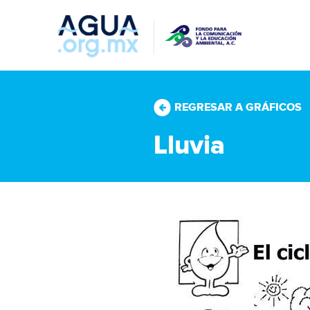
REGRESAR A GRÁFICOS
Lluvia