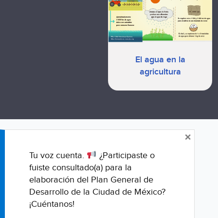
El agua en la
agricultura
×
Tu voz cuenta.
¿Participaste o
fuiste consultado(a) para la
elaboración del Plan General de
Desarrollo de la Ciudad de México?
¡Cuéntanos!